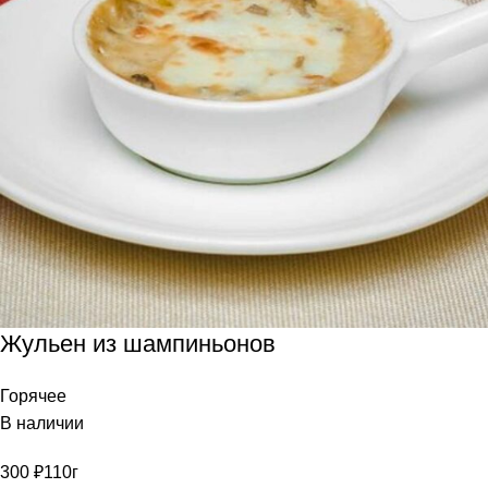
Жульен из шампиньонов
Горячее
В наличии
300
₽
110г