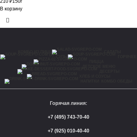
210
₽
150г
В корзину
КОМБО ИЗ ПИЦЦ
САЛАТЫ
СУПЫ
ГОРЯЧЕЕ
ПИЦЦА
ДЕТСКОЕ МЕНЮ
ДЕСЕРТЫ
ХЛЕБ И СОУСЫ
КОМБО ОБЕДЫ
НАПИТКИ
Горячая линия:
+7 (495) 743-70-40
+7 (925) 010-40-40