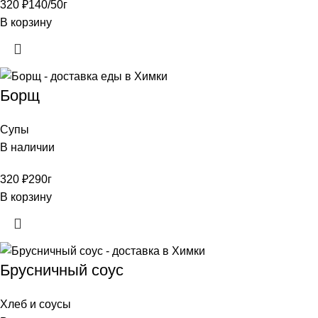
320
₽
140/50г
В корзину
Борщ
Супы
В наличии
320
₽
290г
В корзину
Брусничный соус
Хлеб и соусы