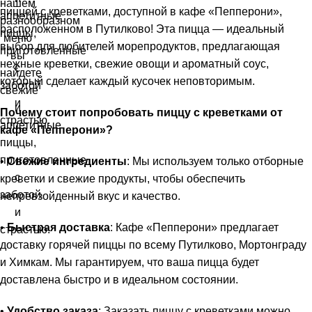
пиццей с креветками, доступной в кафе «Пепперони»,
расположенном в Путилково! Эта пицца — идеальный
выбор для любителей морепродуктов, предлагающая
нежные креветки, свежие овощи и ароматный соус,
который сделает каждый кусочек неповторимым.
Почему стоит попробовать пиццу с креветками от
кафе «Пепперони»?
•
Свежие ингредиенты
: Мы используем только отборные
креветки и свежие продукты, чтобы обеспечить
непревзойденный вкус и качество.
•
Быстрая доставка
: Кафе «Пепперони» предлагает
доставку горячей пиццы по всему Путилково, Мортонграду
и Химкам. Мы гарантируем, что ваша пицца будет
доставлена быстро и в идеальном состоянии.
•
Удобство заказа
: Заказать пиццу с креветками можно