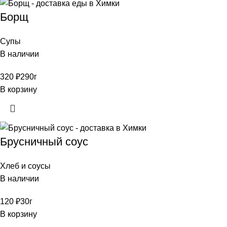
Борщ
Супы
В наличии
320
₽
290г
В корзину
Брусничный соус
Хлеб и соусы
В наличии
120
₽
30г
В корзину