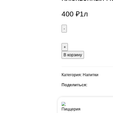
400
₽
1л
В корзину
Категория:
Напитки
Поделиться: