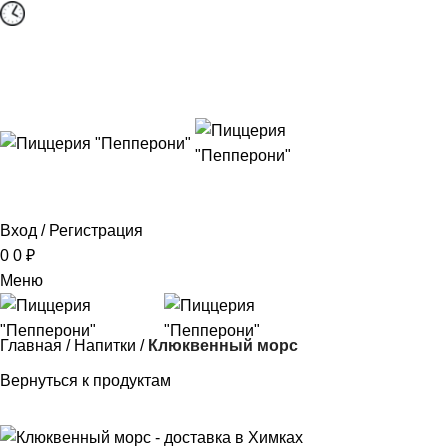
График работы: Пн-Вс 11:00-23:00
Меню
Вход / Регистрация
0
0
₽
Меню
Главная
Напитки
Клюквенный морс
Вернуться к продуктам