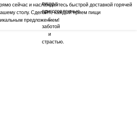
рямо сейчас и наслаждайтесь быстрой доставкой горячей
 вашему столу. Сделайте каждый прием пищи
икальным предложением!