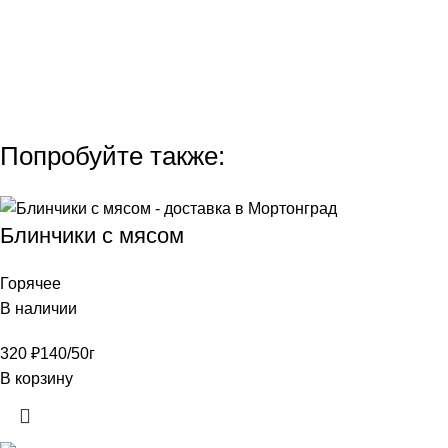
Попробуйте также:
Блинчики с мясом
Горячее
В наличии
320
₽
140/50г
В корзину