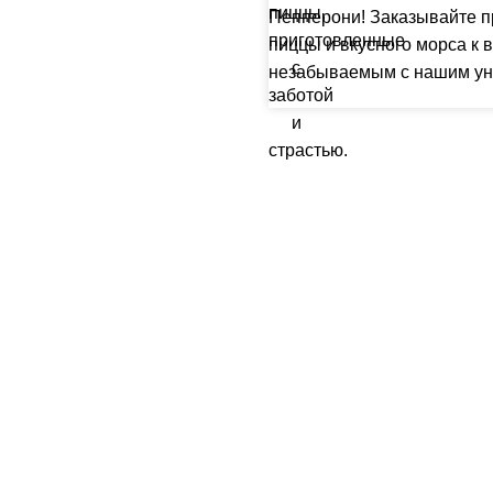
Пепперони! Заказывайте п
пиццы и вкусного морса к
незабываемым с нашим ун