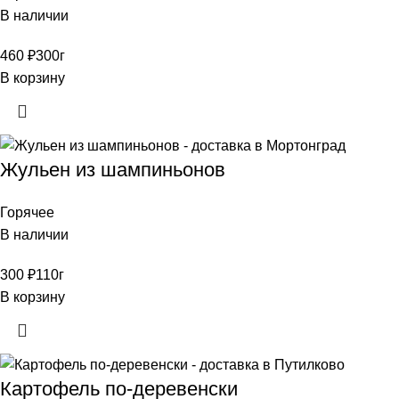
В наличии
460
₽
300г
В корзину
Жульен из шампиньонов
Горячее
В наличии
300
₽
110г
В корзину
Картофель по-деревенски