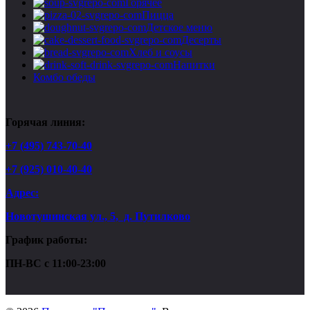
Горячее
Пицца
Детское меню
Десерты
Хлеб и соусы
Напитки
Комбо обеды
Горячая линия:
+7 (495) 743-70-40
+7 (925) 010-40-40
Адрес:
Новотушинская ул., 5, д. Путилково
График работы:
ПН-ВС с 11:00-23:00