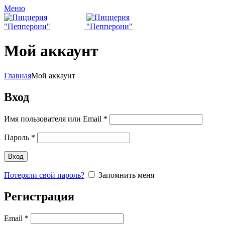
Меню
Мой аккаунт
Главная
Мой аккаунт
Вход
Обязательно
Имя пользователя или Email
*
Обязательно
Пароль
*
Вход
Потеряли свой пароль?
Запомнить меня
Регистрация
Обязательно
Email
*