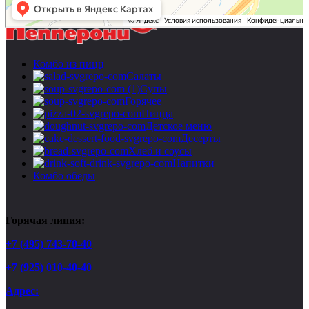
Комбо из пицц
Салаты
Супы
Горячее
Пицца
Детское меню
Десерты
Хлеб и соусы
Напитки
Комбо обеды
Горячая линия:
+7 (495) 743-70-40
+7 (925) 010-40-40
Адрес: