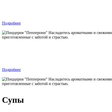
Салат
Подробнее
Комбо из пицц
Подробнее
Супы