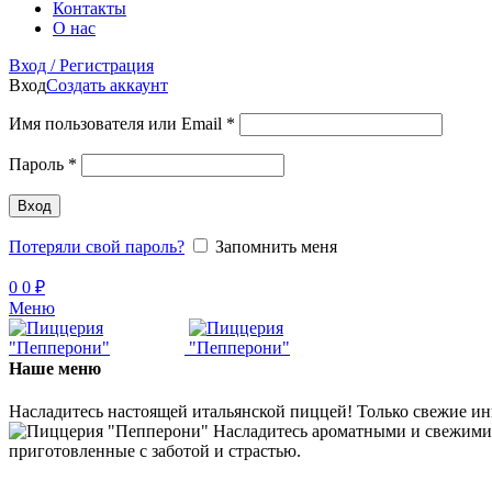
Контакты
О нас
Вход / Регистрация
Вход
Создать аккаунт
Обязательно
Имя пользователя или Email
*
Обязательно
Пароль
*
Вход
Потеряли свой пароль?
Запомнить меня
0
0
₽
Меню
Наше меню
Насладитесь настоящей итальянской пиццей! Только свежие ин