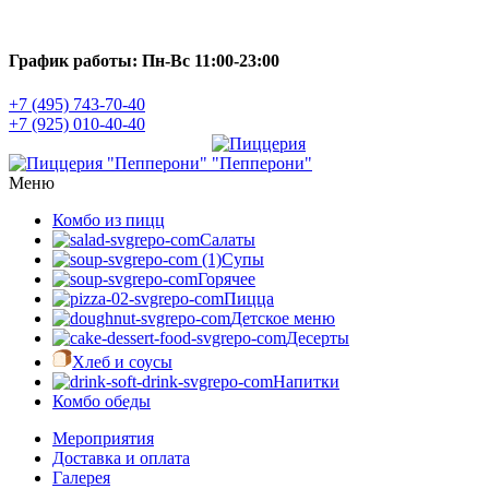
График работы: Пн-Вс 11:00-23:00
+7 (495) 743-70-40
+7 (925) 010-40-40
Меню
Комбо из пицц
Салаты
Супы
Горячее
Пицца
Детское меню
Десерты
Хлеб и соусы
Напитки
Комбо обеды
Мероприятия
Доставка и оплата
Галерея