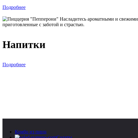
Подробнее
Напитки
Подробнее
Комбо из пицц
Салаты